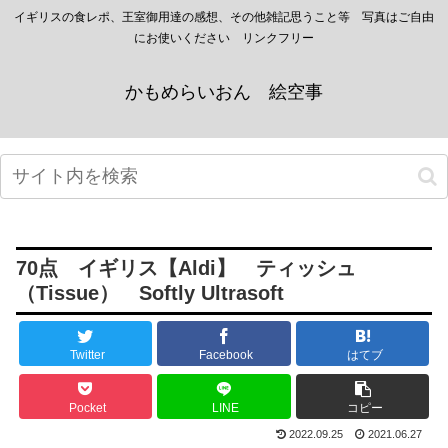
イギリスの食レポ、王室御用達の感想、その他雑記思うこと等 写真はご自由
にお使いください リンクフリー
かもめらいおん 絵空事
70点 イギリス【Aldi】 ティッシュ
（Tissue） Softly Ultrasoft
Twitter
Facebook
はてブ
Pocket
LINE
コピー
2022.09.25
2021.06.27