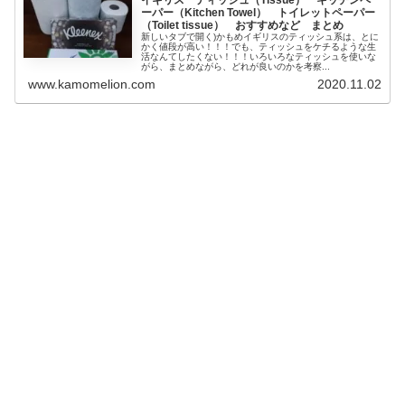
イギリス ティッシュ（Tissue） キッチンペ
ーパー（Kitchen Towel） トイレットペーパー
（Toilet tissue） おすすめなど まとめ
新しいタブで開く)かもめイギリスのティッシュ系は、とに
かく値段が高い！！！でも、ティッシュをケチるような生
活なんてしたくない！！！いろいろなティッシュを使いな
がら、まとめながら、どれが良いのかを考察...
www.kamomelion.com
2020.11.02