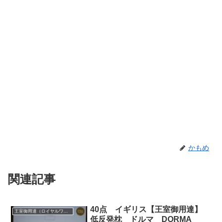
かもめ
関連記事
40点 イギリス【王室御用達】
王室御用達（ロイヤルワラント）
低反発枕 ドルマ DORMA