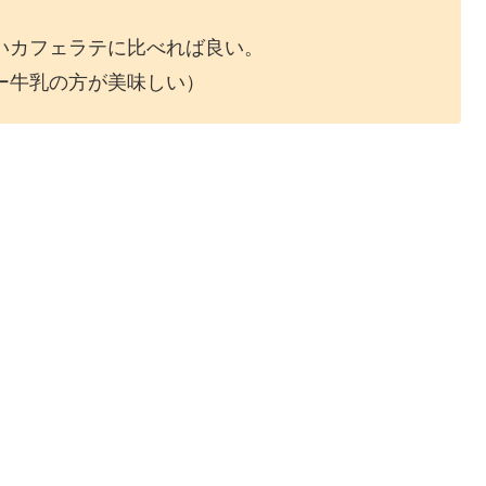
いカフェラテに比べれば良い。
ー牛乳の方が美味しい）