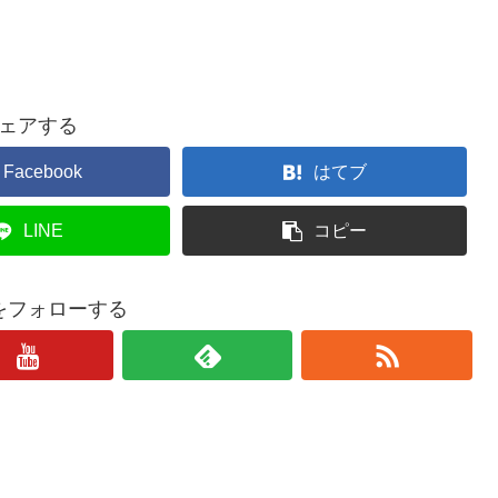
ェアする
Facebook
はてブ
LINE
コピー
をフォローする