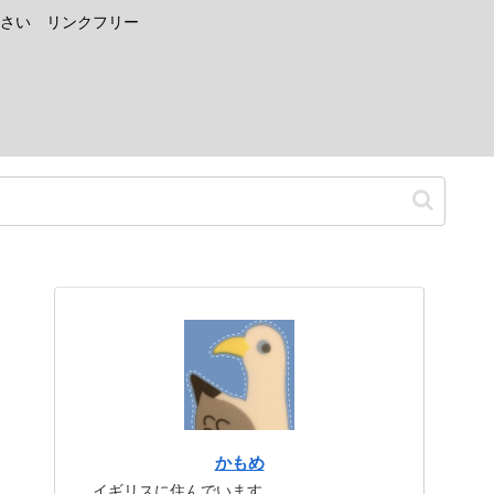
さい リンクフリー
かもめ
イギリスに住んでいます。