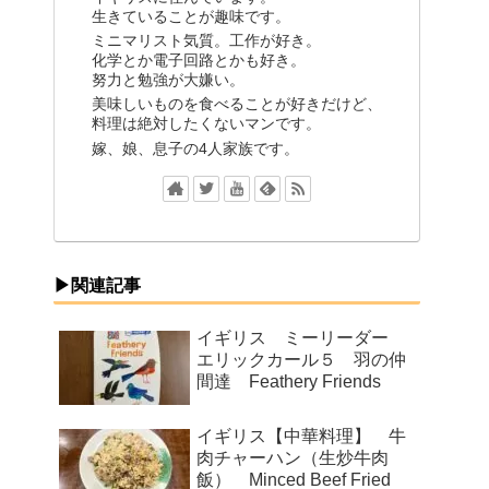
生きていることが趣味です。
ミニマリスト気質。工作が好き。
化学とか電子回路とかも好き。
努力と勉強が大嫌い。
美味しいものを食べることが好きだけど、
料理は絶対したくないマンです。
嫁、娘、息子の4人家族です。
▶関連記事
イギリス ミーリーダー
エリックカール５ 羽の仲
間達 Feathery Friends
イギリス【中華料理】 牛
肉チャーハン（生炒牛肉
飯） Minced Beef Fried