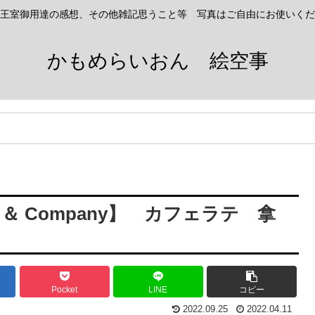
王室御用達の感想、その他雑記思うこと等 写真はご自由にお使いくだ
かもめらいおん 絵空事
e ＆ Company】 カフェラテ 拿
Pocket
LINE
コピー
2022.09.25
2022.04.11