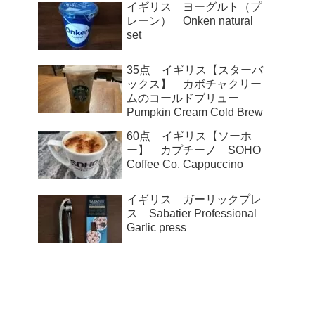
イギリス ヨーグルト（プ
レーン） Onken natural
set
35点 イギリス【スターバ
ックス】 カボチャクリー
ムのコールドブリュー
Pumpkin Cream Cold Brew
60点 イギリス【ソーホ
ー】 カプチーノ SOHO
Coffee Co. Cappuccino
イギリス ガーリックプレ
ス Sabatier Professional
Garlic press