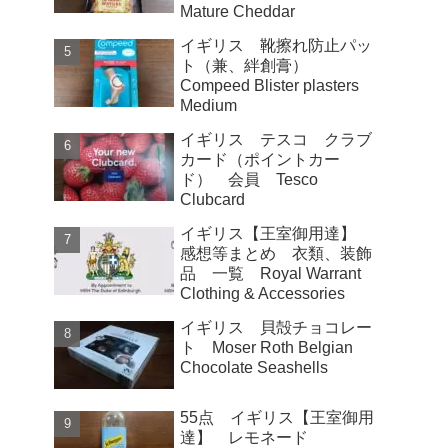
Mature Cheddar
イギリス 靴擦れ防止パッ
ト（兼、絆創膏）
Compeed Blister plasters
Medium
イギリス テスコ クラブ
カード（ポイントカー
ド） 会員 Tesco
Clubcard
イギリス【王室御用達】
感想等まとめ 衣類、装飾
品 一覧 Royal Warrant
Clothing & Accessories
イギリス 貝殻チョコレー
ト Moser Roth Belgian
Chocolate Seashells
55点 イギリス【王室御用
達】 レモネード