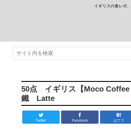
イギリスの食レポ、
50点 イギリス【Moco Coffe
鐵 Latte
Twitter
Facebook
はてブ