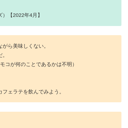
ズ）【2022年4月】
ながら美味しくない。
だ。
pany。モコが何のことであるかは不明）
カフェラテを飲んでみよう。