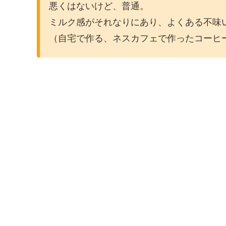
悪くはないけど、普通。
ミルク感がそれなりにあり、よくある不味
（自宅で作る、ネスカフェで作ったコーヒ