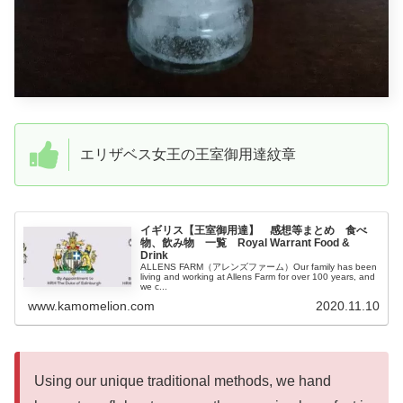
エリザベス女王の王室御用達紋章
イギリス【王室御用達】 感想等まとめ 食べ
物、飲み物 一覧 Royal Warrant Food &
Drink
ALLENS FARM（アレンズファーム）Our family has been
living and working at Allens Farm for over 100 years, and
we c...
www.kamomelion.com
2020.11.10
Using our unique traditional methods, we hand