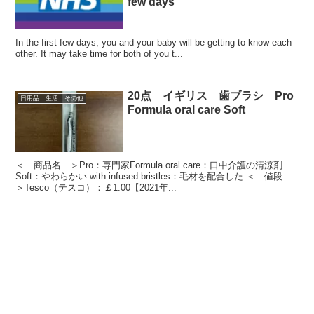
few days
In the first few days, you and your baby will be getting to know each
other. It may take time for both of you t...
20点 イギリス 歯ブラシ Pro
日用品 生活 その他
Formula oral care Soft
＜ 商品名 ＞Pro：専門家Formula oral care：口中介護の清涼剤
Soft：やわらかい with infused bristles：毛材を配合した ＜ 値段
＞Tesco（テスコ）：￡1.00【2021年...