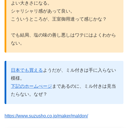
よい大きさになる。
シャリシャリ感があって良い。
こういうところが、王室御用達って感じかな？
でも結局、塩の味の善し悪しはワテにはよくわから
ない。
日本でも買える
ようだが、ミル付きは手に入らない
模様。
下記のホームぺージ
まであるのに、ミル付きは見当
たらない。なぜ？
https://www.suzusho.co.jp/maker/maldon/