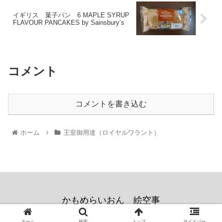
イギリス 菓子パン 6 MAPLE SYRUP
FLAVOUR PANCAKES by Sainsbury’s
コメント
コメントを書き込む
ホーム
王室御用達（ロイヤルワラント）
かもめらいおん 絵空事
© 2020 かもめらいおん.
ホーム
検索
トップ
サイドバー