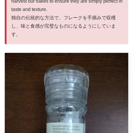
harvest our flakes to ensure they are simply perfect in
taste and texture.
独自の伝統的な方法で、フレークを手摘みで収穫
し、味と食感が完璧なものになるようにしていま
す。