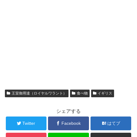
王室御用達（ロイヤルワラント）
食べ物
イギリス
シェアする
Twitter
Facebook
はてブ