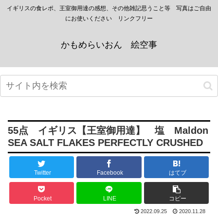
イギリスの食レポ、王室御用達の感想、その他雑記思うこと等 写真はご自由
にお使いください リンクフリー
かもめらいおん 絵空事
55点 イギリス【王室御用達】 塩 Maldon
SEA SALT FLAKES PERFECTLY CRUSHED
Twitter
Facebook
はてブ
Pocket
LINE
コピー
2022.09.25
2020.11.28