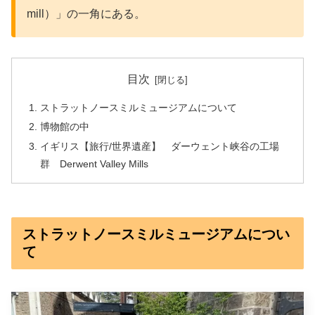
mill）」の一角にある。
目次
ストラットノースミルミュージアムについて
博物館の中
イギリス【旅行/世界遺産】 ダーウェント峡谷の工場
群 Derwent Valley Mills
ストラットノースミルミュージアムについ
て