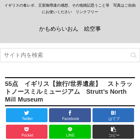
イギリスの食レポ、王室御用達の感想、その他雑記思うこと等 写真はご自由
にお使いください リンクフリー
かもめらいおん 絵空事
55点 イギリス【旅行/世界遺産】 ストラッ
トノースミルミュージアム Strutt’s North
Mill Museum
Twitter
Facebook
はてブ
Pocket
LINE
コピー