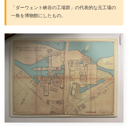
「ダーウェント峡谷の工場群」の代表的な元工場の
一角を博物館にしたもの。