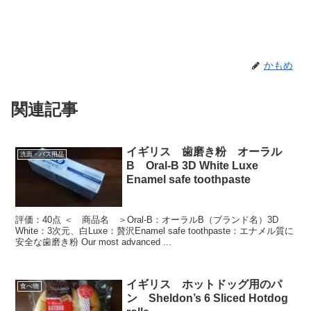
かもめ
関連記事
イギリス 歯磨き粉 オーラル
洗面・バス用品
B Oral-B 3D White Luxe
Enamel safe toothpaste
評価：40点 ＜ 商品名 ＞Oral-B：オーラルB（ブランド名）3D
White：3次元、白Luxe：贅沢Enamel safe toothpaste：エナメル質に
安全な歯磨き粉 Our most advanced ...
イギリス ホットドッグ用のパ
食べ物
ン Sheldon’s 6 Sliced Hotdog