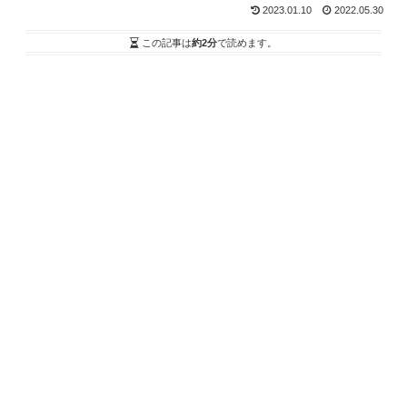
2023.01.10
2022.05.30
この記事は
約2分
で読めます。