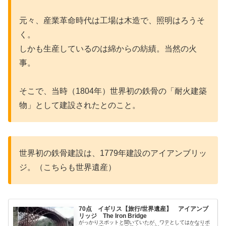
元々、産業革命時代は工場は木造で、照明はろうそ
く。
しかも生産しているのは綿からの紡績。当然の火
事。
そこで、当時（1804年）世界初の鉄骨の「耐火建築
物」として建設されたとのこと。
世界初の鉄骨建設は、1779年建設のアイアンブリッ
ジ。（こちらも世界遺産）
70点 イギリス【旅行/世界遺産】 アイアンブ
リッジ The Iron Bridge
がっかりスポットと聞いていたが、ワテとしてはかなりポ