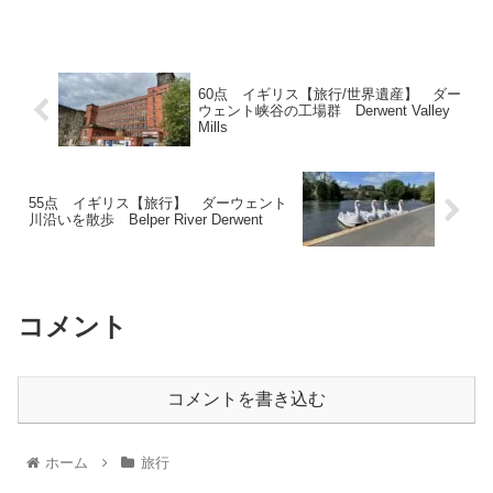
60点 イギリス【旅行/世界遺産】 ダー
ウェント峡谷の工場群 Derwent Valley
Mills
55点 イギリス【旅行】 ダーウェント
川沿いを散歩 Belper River Derwent
コメント
コメントを書き込む
ホーム
旅行