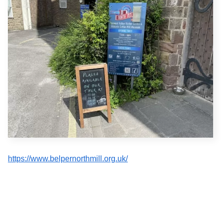
https://www.belpernorthmill.org.uk/