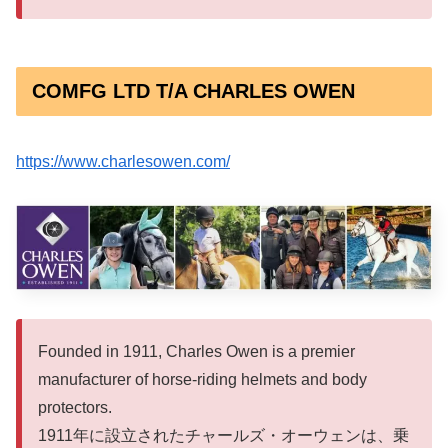
COMFG LTD T/A CHARLES OWEN
https://www.charlesowen.com/
Founded in 1911, Charles Owen is a premier
manufacturer of horse-riding helmets and body
protectors.
1911年に設立されたチャールズ・オーウェンは、乗