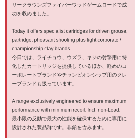
リークラウンズファイバーワッドゲームロードで成
功を収めました。
Today it offers specialist cartridges for driven grouse,
partridge, pheasant shooting plus light corporate /
championship clay brands.
今日では、ライチョウ、ウズラ、キジの射撃用に特
化したカートリッジを提供しているほか、軽めのコ
ーポレートブランドやチャンピオンシップ用のクレ
ーブランドも扱っています。
A range exclusively engineered to ensure maximum
performance with minimum recoil. Incl. non-Lead.
最小限の反動で最大の性能を確保するために専用に
設計された製品群です。非鉛を含みます。