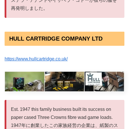
ステラ・テナントやイザベラ・コドーが彼らの服を
再発明しました。
HULL CARTRIDGE COMPANY LTD
https://www.hullcartridge.co.uk/
Est. 1947 this family business built its success on
paper cased Three Crowns fibre wad game loads.
1947年に創業したこの家族経営の企業は、紙製のス