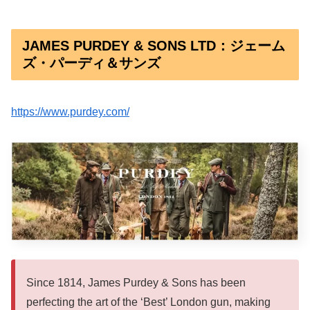
JAMES PURDEY & SONS LTD：ジェーム
ズ・パーディ＆サンズ
https://www.purdey.com/
Since 1814, James Purdey & Sons has been
perfecting the art of the ‘Best’ London gun, making