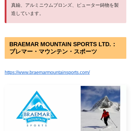
真鍮、アルミニウムブロンズ、ピューター鋳物を製
造しています。
BRAEMAR MOUNTAIN SPORTS LTD.：
ブレマー・マウンテン・スポーツ
https://www.braemarmountainsports.com/