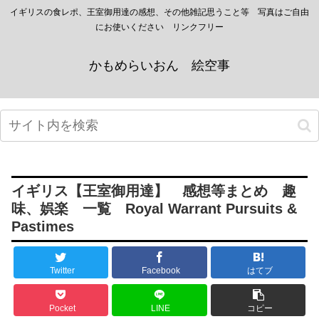
イギリスの食レポ、王室御用達の感想、その他雑記思うこと等 写真はご自由
にお使いください リンクフリー
かもめらいおん 絵空事
イギリス【王室御用達】 感想等まとめ 趣
味、娯楽 一覧 Royal Warrant Pursuits &
Pastimes
Twitter
Facebook
はてブ
Pocket
LINE
コピー