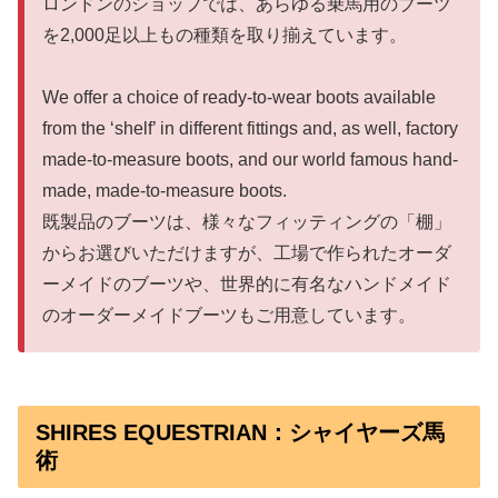
ロンドンのショップでは、あらゆる乗馬用のブーツ
を2,000足以上もの種類を取り揃えています。
We offer a choice of ready-to-wear boots available
from the ‘shelf’ in different fittings and, as well, factory
made-to-measure boots, and our world famous hand-
made, made-to-measure boots.
既製品のブーツは、様々なフィッティングの「棚」
からお選びいただけますが、工場で作られたオーダ
ーメイドのブーツや、世界的に有名なハンドメイド
のオーダーメイドブーツもご用意しています。
SHIRES EQUESTRIAN：シャイヤーズ馬
術