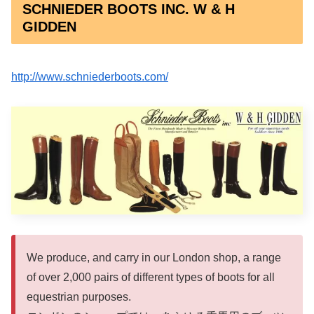
SCHNIEDER BOOTS INC. W & H
GIDDEN
http://www.schniederboots.com/
We produce, and carry in our London shop, a range
of over 2,000 pairs of different types of boots for all
equestrian purposes.