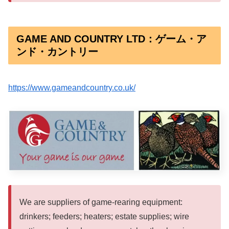
GAME AND COUNTRY LTD：ゲーム・ア
ンド・カントリー
https://www.gameandcountry.co.uk/
We are suppliers of game-rearing equipment:
drinkers; feeders; heaters; estate supplies; wire