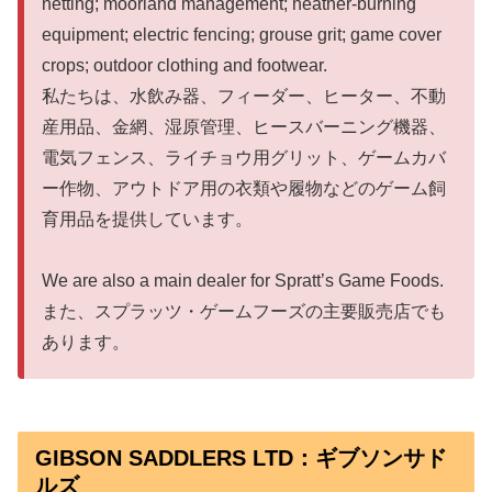
netting; moorland management; heather-burning
equipment; electric fencing; grouse grit; game cover
crops; outdoor clothing and footwear.
私たちは、水飲み器、フィーダー、ヒーター、不動
産用品、金網、湿原管理、ヒースバーニング機器、
電気フェンス、ライチョウ用グリット、ゲームカバ
ー作物、アウトドア用の衣類や履物などのゲーム飼
育用品を提供しています。
We are also a main dealer for Spratt’s Game Foods.
また、スプラッツ・ゲームフーズの主要販売店でも
あります。
GIBSON SADDLERS LTD：ギブソンサド
ルズ