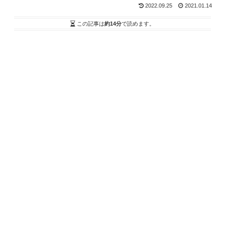
2022.09.25
2021.01.14
この記事は
約14分
で読めます。