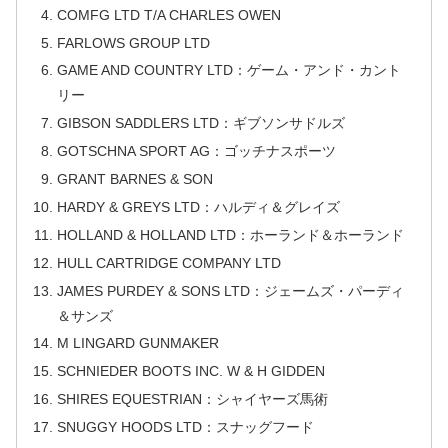
COMFG LTD T/A CHARLES OWEN
FARLOWS GROUP LTD
GAME AND COUNTRY LTD：ゲーム・アンド・カント
リー
GIBSON SADDLERS LTD：ギブソンサドルズ
GOTSCHNA SPORT AG：ゴッチナスポーツ
GRANT BARNES & SON
HARDY & GREYS LTD：ハルディ＆グレイズ
HOLLAND & HOLLAND LTD：ホーランド＆ホーランド
HULL CARTRIDGE COMPANY LTD
JAMES PURDEY & SONS LTD：ジェームズ・パーディ
＆サンズ
M LINGARD GUNMAKER
SCHNIEDER BOOTS INC. W & H GIDDEN
SHIRES EQUESTRIAN：シャイヤーズ馬術
SNUGGY HOODS LTD：スナッグフード