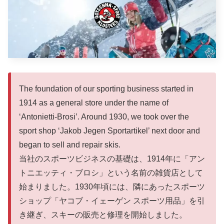
The foundation of our sporting business started in
1914 as a general store under the name of
‘Antonietti-Brosi’. Around 1930, we took over the
sport shop ‘Jakob Jegen Sportartikel’ next door and
began to sell and repair skis.
当社のスポーツビジネスの基礎は、1914年に「アン
トニエッティ・ブロシ」という名前の雑貨店として
始まりました。1930年頃には、隣にあったスポーツ
ショップ「ヤコブ・イェーゲン スポーツ用品」を引
き継ぎ、スキーの販売と修理を開始しました。