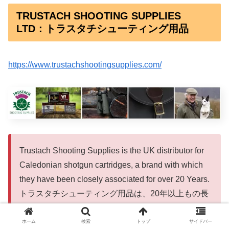
TRUSTACH SHOOTING SUPPLIES
LTD：トラスタチシューティング用品
https://www.trustachshootingsupplies.com/
Trustach Shooting Supplies is the UK distributor for
Caledonian shotgun cartridges, a brand with which
they have been closely associated for over 20 Years.
トラスタチシューティング用品は、20年以上もの長
い付き合いのあるブランド、カレドニアン・ショッ
トガンのカートリッジの英国代理店です。
ホーム
検索
トップ
サイドバー