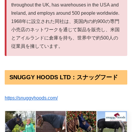
throughout the UK, has warehouses in the USA and
Ireland, and employs around 500 people worldwide.
1968年に設立された同社は、英国内の約900の専門
小売店のネットワークを通じて製品を販売し、米国
とアイルランドに倉庫を持ち、世界中で約500人の
従業員を擁しています。
SNUGGY HOODS LTD：スナッグフード
https://snuggyhoods.com/