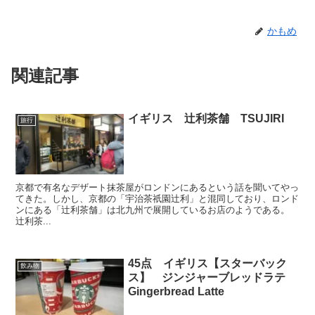
かもめ
関連記事
イギリス 辻利茶舗 TSUJIRI
旅行
京都で有名なデザート抹茶屋がロンドンにあるという話を聞いてやっ
てきた。しかし、京都の「宇治茶祇園辻利」と混同しており、ロンド
ンにある「辻利茶舗」は北九州で展開しているお店のようである。
辻利茶...
45点 イギリス【スターバック
飲み物
ス】 ジンジャーブレッドラテ
Gingerbread Latte