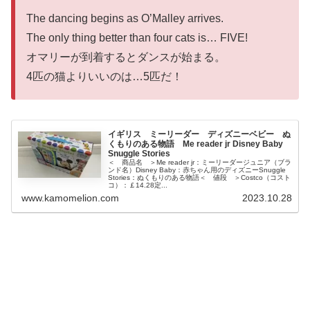
The dancing begins as O’Malley arrives.
The only thing better than four cats is… FIVE!
オマリーが到着するとダンスが始まる。
4匹の猫よりいいのは…5匹だ！
イギリス ミーリーダー ディズニーベビー ぬ
くもりのある物語 Me reader jr Disney Baby
Snuggle Stories
＜ 商品名 ＞Me reader jr：ミーリーダージュニア（ブラ
ンド名）Disney Baby：赤ちゃん用のディズニーSnuggle
Stories：ぬくもりのある物語＜ 値段 ＞Costco（コスト
コ）：￡14.28定...
www.kamomelion.com
2023.10.28