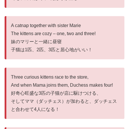
A catnap together with sister Marie
The kittens are cozy – one, two and three!
妹のマリーと一緒に昼寝
子猫は1匹、2匹、3匹と居心地がいい！
Three curious kittens race to the store,
And when Mama joins them, Duchess makes four!
好奇心旺盛な3匹の子猫が店に駆けつける、
そしてママ（ダッチェス）が加わると、ダッチェス
と合わせて4人になる！