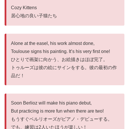
Cozy Kittens
居心地の良い子猫たち
Alone at the easel, his work almost done,
Toulouse signs his painting. It’s his very first one!
ひとりで画架に向かう、お絵描きはほぼ完了。
トゥルーズは彼の絵にサインをする。彼の最初の作
品だ！
Soon Berlioz will make his piano debut,
But practicing is more fun when there are two!
もうすぐベルリオーズがピアノ・デビューする。
でも、練習は2人いたほうが楽しい！