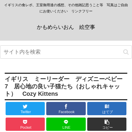
イギリスの食レポ、王室御用達の感想、その他雑記思うこと等 写真はご自由
にお使いください リンクフリー
かもめらいおん 絵空事
イギリス ミーリーダー ディズニーベビー
7 居心地の良い子猫たち（おしゃれキャッ
ト） Cozy Kittens
Twitter
Facebook
はてブ
Pocket
LINE
コピー