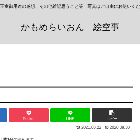
王室御用達の感想、その他雑記思うこと等 写真はご自由にお使いくだ
かもめらいおん 絵空事
Pocket
LINE
コピー
2021.03.22
2020.09.30
は
約1分
で読めます。