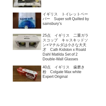
イギリス トイレットペー
パー Super soft Quilted by
sainsbury’s
25点 イギリス 二重ガラ
スコップ キャスキッドソ
ン×マチルダは小さな大天
才 Cath Kidston x Roald
Dahl Matilda Set of 2
Double-Wall Glasses
40点 イギリス 歯磨き
粉 Colgate Max white
Expert Original