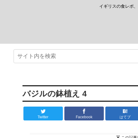
イギリスの食レポ、
バジルの鉢植え 4
Twitter
Facebook
はてブ
この記事