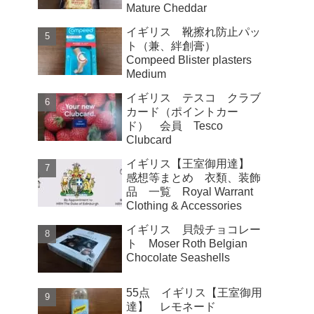
Mature Cheddar
イギリス 靴擦れ防止パッ
ト（兼、絆創膏）
Compeed Blister plasters
Medium
イギリス テスコ クラブ
カード（ポイントカー
ド） 会員 Tesco
Clubcard
イギリス【王室御用達】
感想等まとめ 衣類、装飾
品 一覧 Royal Warrant
Clothing & Accessories
イギリス 貝殻チョコレー
ト Moser Roth Belgian
Chocolate Seashells
55点 イギリス【王室御用
達】 レモネード