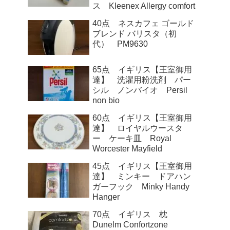
ス Kleenex Allergy comfort
40点 ネスカフェ ゴールド
ブレンド バリスタ（初
代） PM9630
65点 イギリス【王室御用
達】 洗濯用粉洗剤 パー
シル ノンバイオ Persil
non bio
60点 イギリス【王室御用
達】 ロイヤルウースタ
ー ケーキ皿 Royal
Worcester Mayfield
45点 イギリス【王室御用
達】 ミンキー ドアハン
ガーフック Minky Handy
Hanger
70点 イギリス 枕
Dunelm Confortzone