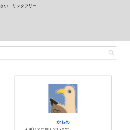
さい リンクフリー
かもめ
イギリスに住んでいます。