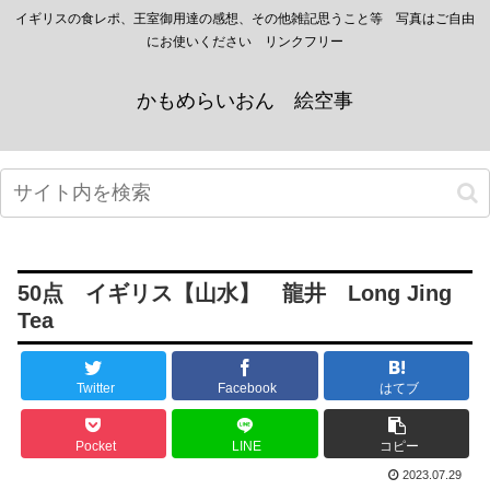
イギリスの食レポ、王室御用達の感想、その他雑記思うこと等 写真はご自由
にお使いください リンクフリー
かもめらいおん 絵空事
50点 イギリス【山水】 龍井 Long Jing
Tea
Twitter
Facebook
はてブ
Pocket
LINE
コピー
2023.07.29