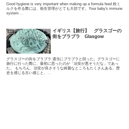
Good hygiene is very important when making up a formula feed.粉ミ
ルクを作る際には、衛生管理がとても大切です。Your baby's immune
system ...
イギリス【旅行】 グラスゴーの
旅行
街をブラブラ Glasgow
グラスゴーの街をブラブラ 適当にブラブラと回った。グラスゴーに
旅行に行った際に、最初に思ったのが「治安が悪そうだな」であっ
た。 もちろん、治安が良さそうな綺麗なところもたくさんある。歴
史を感じる古い感じと、...