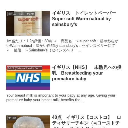
イギリス トイレットペーパー
日用品 生活 その他
Super soft Warm natural by
sainsbury’s
1m当たり：1.2p評価：60点 ＜ 商品名 ＞super soft：超やわらか
いWarm natural：温かい自然by sainsbury's：セインズベリーにて
＜ 値段 ＞Sainsbury's（セインズベリー...
イギリス【NHS】 未熟児への授
NHS (National Health Service)
乳 Breastfeeding your
premature baby
Your breast milk is important to your baby at any age. Giving your
premature baby your breast milk benefits the...
40点 イギリス【コストコ】 ロ
食べ物
ティサリーチキン（≒ローストチ