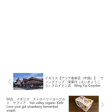
イギリス【アジア食材店（中国）】 ウ
ィングイップ 栄業行（えいぎょうこ
う）クロイドン店 Wing Yip Croydon
50点 イギリス ストロベリーヨーグル
ト ケフィア Yeo valley organic Kefir
Love your gut strawberry fermented
yogurt