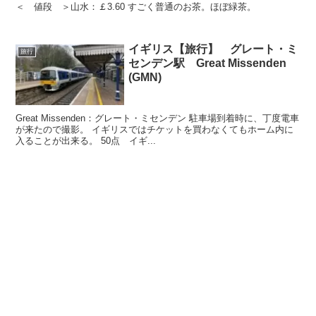
＜ 値段 ＞山水：￡3.60 すごく普通のお茶。ほぼ緑茶。
イギリス【旅行】 グレート・ミ
旅行
センデン駅 Great Missenden
(GMN)
Great Missenden：グレート・ミセンデン 駐車場到着時に、丁度電車
が来たので撮影。 イギリスではチケットを買わなくてもホーム内に
入ることが出来る。 50点 イギ...