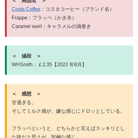
＜ 商品名 ＞
Costa Coffee
：コスタコーヒー（ブランド名）
Frappe：フラッペ（かき氷）
Caramel swirl：キャラメルの渦巻き
＜ 値段 ＞
WHSmith：￡2.35【2022 年8月】
＜ 感想 ＞
甘過ぎる。
そしてミルク感が、嫌な感じにドロッとしている。
フラッペというと、どちらかと言えばスッキリとし
た味だと思うが、対極な感じ。