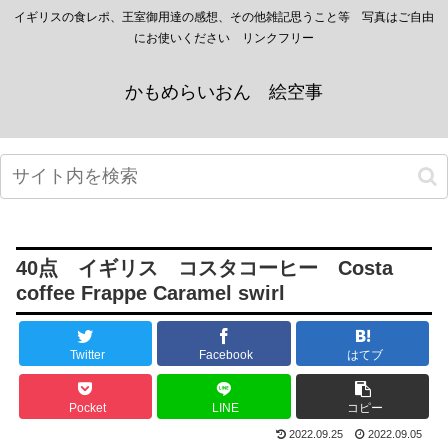
イギリスの食レポ、王室御用達の感想、その他雑記思うこと等 写真はご自由
にお使いください リンクフリー
かもめらいおん 絵空事
40点 イギリス コスタコーヒー Costa
coffee Frappe Caramel swirl
Twitter
Facebook
はてブ
Pocket
LINE
コピー
2022.09.25
2022.09.05