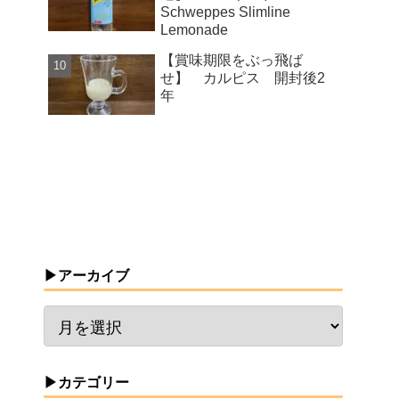
Schweppes Slimline
Lemonade
【賞味期限をぶっ飛ば
せ】 カルピス 開封後2
年
▶アーカイブ
▶カテゴリー