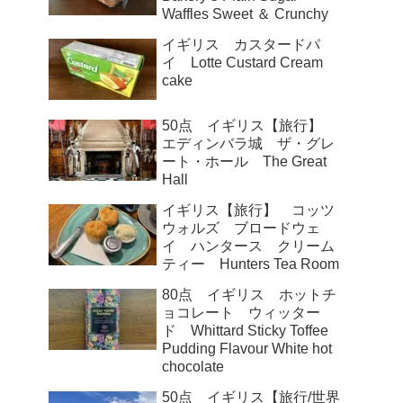
Waffles Sweet ＆ Crunchy
イギリス カスタードパ
イ Lotte Custard Cream
cake
50点 イギリス【旅行】
エディンバラ城 ザ・グレ
ート・ホール The Great
Hall
イギリス【旅行】 コッツ
ウォルズ ブロードウェ
イ ハンタース クリーム
ティー Hunters Tea Room
80点 イギリス ホットチ
ョコレート ウィッター
ド Whittard Sticky Toffee
Pudding Flavour White hot
chocolate
50点 イギリス【旅行/世界