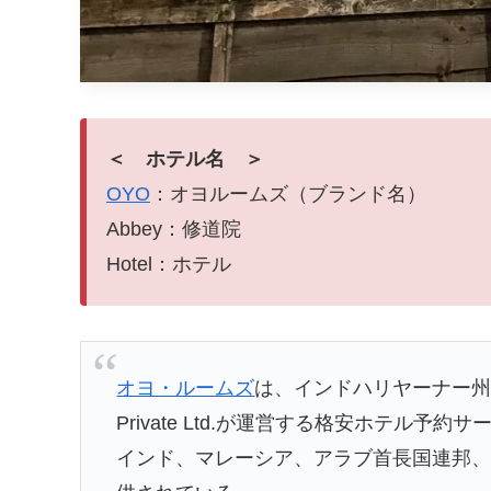
＜ ホテル名 ＞
OYO
：オヨルームズ（ブランド名）
Abbey：修道院
Hotel：ホテル
オヨ・ルームズ
は、インドハリヤーナー州グル
Private Ltd.が運営する格安ホテル予約
インド、マレーシア、アラブ首長国連邦