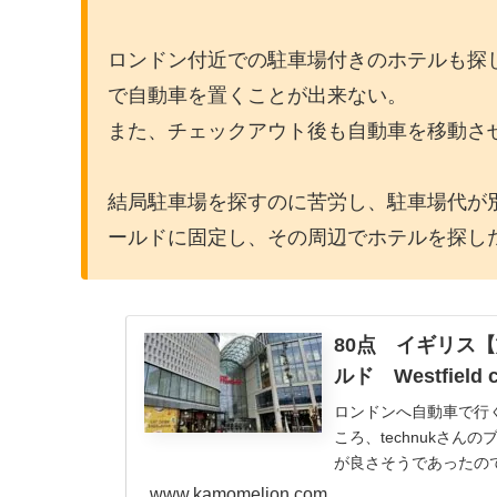
ロンドン付近での駐車場付きのホテルも探
で自動車を置くことが出来ない。
また、チェックアウト後も自動車を移動さ
結局駐車場を探すのに苦労し、駐車場代が
ールドに固定し、その周辺でホテルを探し
80点 イギリス
ルド Westfield c
ロンドンへ自動車で行
ころ、technukさ
が良さそうであったので
www.kamomelion.com