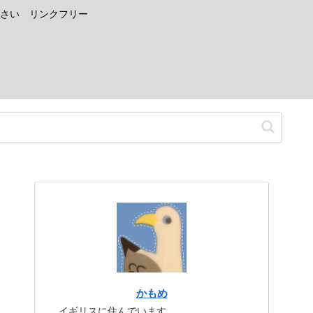
さい リンクフリー
かもめ
イギリスに住んでいます。