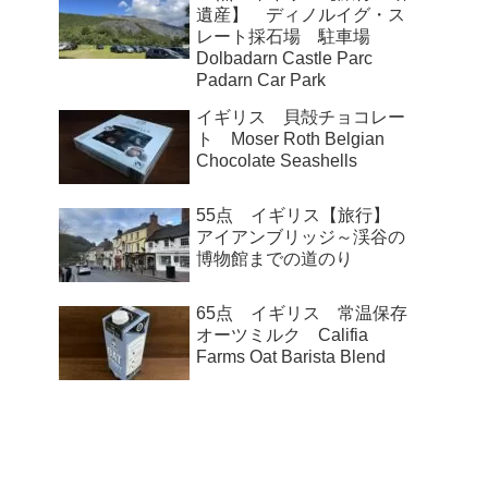
遺産】 ディノルイグ・ス
レート採石場 駐車場
Dolbadarn Castle Parc
Padarn Car Park
イギリス 貝殻チョコレー
ト Moser Roth Belgian
Chocolate Seashells
55点 イギリス【旅行】
アイアンブリッジ～渓谷の
博物館までの道のり
65点 イギリス 常温保存
オーツミルク Califia
Farms Oat Barista Blend