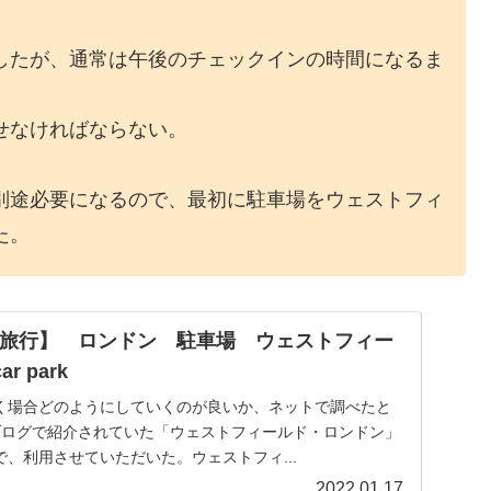
したが、通常は午後のチェックインの時間になるま
せなければならない。
別途必要になるので、最初に駐車場をウェストフィ
た。
【旅行】 ロンドン 駐車場 ウェストフィー
ar park
く場合どのようにしていくのが良いか、ネットで調べたと
んのブログで紹介されていた「ウェストフィールド・ロンドン」
、利用させていただいた。ウェストフィ...
2022.01.17