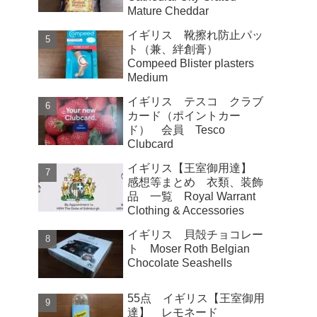
Mature Cheddar
イギリス 靴擦れ防止パッ
ト（兼、絆創膏）
Compeed Blister plasters
Medium
イギリス テスコ クラブ
カード（ポイントカー
ド） 会員 Tesco
Clubcard
イギリス【王室御用達】
感想等まとめ 衣類、装飾
品 一覧 Royal Warrant
Clothing & Accessories
イギリス 貝殻チョコレー
ト Moser Roth Belgian
Chocolate Seashells
55点 イギリス【王室御用
達】 レモネード