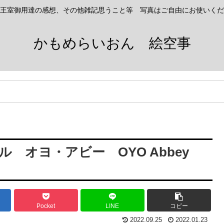
王室御用達の感想、その他雑記思うこと等 写真はご自由にお使いくだ
かもめらいおん 絵空事
 オヨ・アビー OYO Abbey
Pocket
LINE
コピー
2022.09.25
2022.01.23