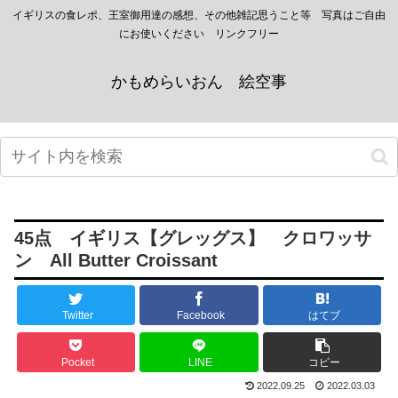
イギリスの食レポ、王室御用達の感想、その他雑記思うこと等 写真はご自由
にお使いください リンクフリー
かもめらいおん 絵空事
45点 イギリス【グレッグス】 クロワッサ
ン All Butter Croissant
Twitter
Facebook
はてブ
Pocket
LINE
コピー
2022.09.25
2022.03.03