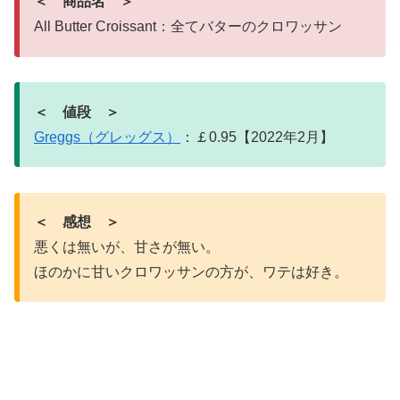
＜ 商品名 ＞
All Butter Croissant：全てバターのクロワッサン
＜ 値段 ＞
Greggs（グレッグス）
：￡0.95【2022年2月】
＜ 感想 ＞
悪くは無いが、甘さが無い。
ほのかに甘いクロワッサンの方が、ワテは好き。