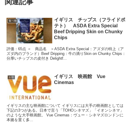
関連記事
イギリス チップス（フライドポ
食べ物
テト） ASDA Extra Special
Beef Dripping Skin on Chunky
Chips
評価：65点 ＜ 商品名 ＞ASDA Extra Special：アズダの特上（ア
ズダ内のブランド）Beef Dripping：牛の滴りSkin on Chunky Chips：
分厚いチップスの皮付き Delightf...
イギリス 映画館 Vue
お店
Cinemas
イギリスの主な映画館について イギリスには大手の映画館としては
下記の3つがある。日本で言う「TOHOシネマズ」「イオンシネマ」
のような大手映画館。 Vue Cinemas：ヴュー・シネマズロンドンに
本拠を置く多...