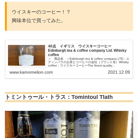
ウイスキーのコーヒー！？
興味本位で買ってみた。
40点 イギリス ウイスキーコーヒー
Edinburgh tea & coffee company Ltd. Whisky
coffee
＜ 商品名 ＞Edinburgh tea & coffee company LTD：エ
ディンバラのお茶とコーヒーの会社（ブランド名）Whisky
coffee：ウイスキーコーヒーThe finest quality...
www.kamomelion.com
2021.12.09
トミントゥール・トラス：Tomintoul Tlath