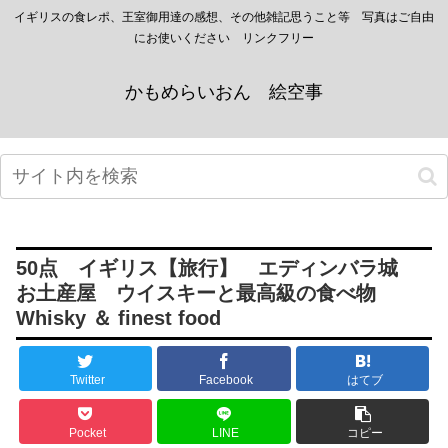
イギリスの食レポ、王室御用達の感想、その他雑記思うこと等 写真はご自由
にお使いください リンクフリー
かもめらいおん 絵空事
50点 イギリス【旅行】 エディンバラ城
お土産屋 ウイスキーと最高級の食べ物
Whisky ＆ finest food
Twitter
Facebook
はてブ
Pocket
LINE
コピー