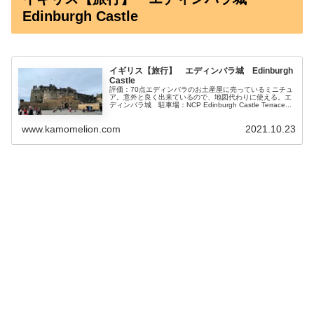
Edinburgh Castle
イギリス【旅行】 エディンバラ城 Edinburgh
Castle
評価：70点エディンバラのお土産屋に売っているミニチュ
ア。意外と良く出来ているので、地図代わりに使える。エ
ディンバラ城 駐車場：NCP Edinburgh Castle Terrace...
www.kamomelion.com
2021.10.23