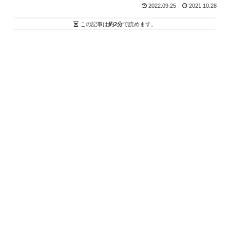
2022.09.25
2021.10.28
この記事は
約2分
で読めます。