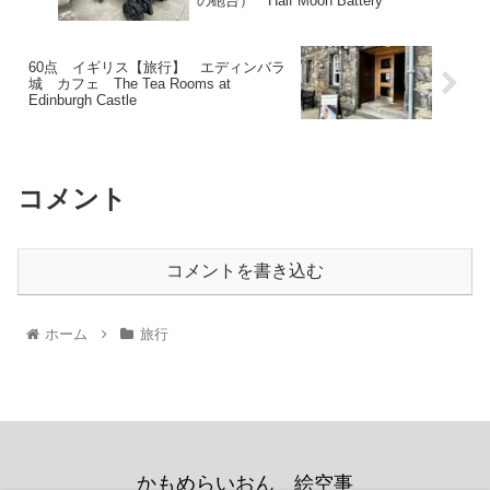
の砲台） Half Moon Battery
60点 イギリス【旅行】 エディンバラ
城 カフェ The Tea Rooms at
Edinburgh Castle
コメント
コメントを書き込む
ホーム
旅行
かもめらいおん 絵空事