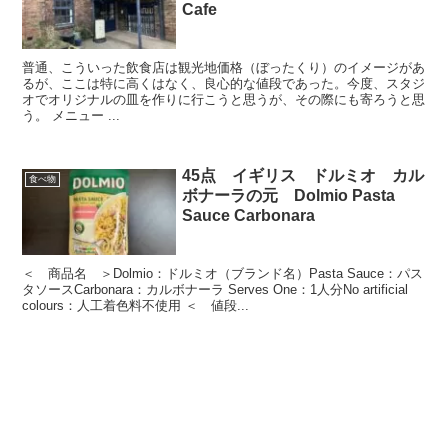
Cafe
普通、こういった飲食店は観光地価格（ぼったくり）のイメージがあ
るが、ここは特に高くはなく、良心的な値段であった。今度、スタジ
オでオリジナルの皿を作りに行こうと思うが、その際にも寄ろうと思
う。 メニュー ...
45点 イギリス ドルミオ カル
食べ物
ボナーラの元 Dolmio Pasta
Sauce Carbonara
＜ 商品名 ＞Dolmio：ドルミオ（ブランド名）Pasta Sauce：パス
タソースCarbonara：カルボナーラ Serves One：1人分No artificial
colours：人工着色料不使用 ＜ 値段...