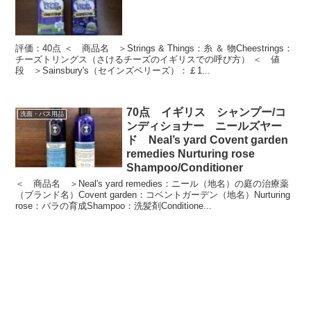
評価：40点 ＜ 商品名 ＞Strings & Things：糸 ＆ 物Cheestrings：
チーズトリングス（さけるチーズのイギリスでの呼び方） ＜ 値
段 ＞Sainsbury's（セインズベリーズ）：￡1...
70点 イギリス シャンプー/コ
洗面・バス用品
ンディショナー ニールズヤー
ド Neal’s yard Covent garden
remedies Nurturing rose
Shampoo/Conditioner
＜ 商品名 ＞Neal's yard remedies：ニール（地名）の庭の治療薬
（ブランド名）Covent garden：コベントガーデン（地名）Nurturing
rose：バラの育成Shampoo：洗髪剤Conditione...