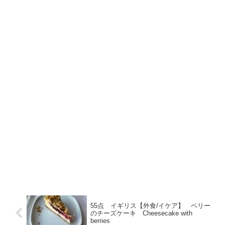
55点 イギリス【外食/イケア】 ベリー
のチーズケーキ Cheesecake with
berries