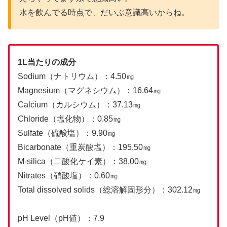
水を飲んでる時点で、だいぶ意識高いからね。
1L当たりの成分
Sodium（ナトリウム）：4.50㎎
Magnesium（マグネシウム）：16.64㎎
Calcium（カルシウム）：37.13㎎
Chloride（塩化物）：0.85㎎
Sulfate（硫酸塩）：9.90㎎
Bicarbonate（重炭酸塩）：195.50㎎
M-silica（二酸化ケイ素）：38.00㎎
Nitrates（硝酸塩）：0.60㎎
Total dissolved solids（総溶解固形分）：302.12㎎
pH Level（pH値）：7.9