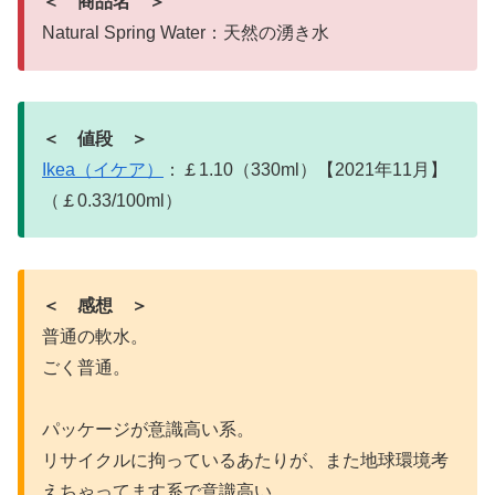
＜ 商品名 ＞
Natural Spring Water：天然の湧き水
＜ 値段 ＞
Ikea（イケア）
：￡1.10（330ml）【2021年11月】
（￡0.33/100ml）
＜ 感想 ＞
普通の軟水。
ごく普通。
パッケージが意識高い系。
リサイクルに拘っているあたりが、また地球環境考
えちゃってます系で意識高い。