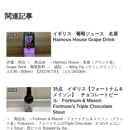
関連記事
イギリス 葡萄ジュース 名屋
飲み物
Hamous House Grape Drink
評価：40点 ＜ 商品名 ＞Hamous House：名屋（ブランド名）
Grape Drink：葡萄飲料 ＜ 値段 ＞Wing Yip（ウィングイップ）：
￡0.95（500ml）【2021年7月】（￡0.19/100m...
35点 イギリス【フォートナム＆
飲み物
メイソン】 チョコレートビー
ル Fortnum & Mason
Fortnum’s Triple Chocolate
Stout
＜ 商品名 ＞Fortnum & Mason：フォートナム＆メイソン（ブラン
ド名）Fortnum's：フォートナムのTriple Chocolate：3つのチョコレ
ートStout：黒ビール Brewed by the...