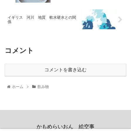
イギリス 河川 地質 軟水硬水との関
係
コメント
コメントを書き込む
ホーム
飲み物
かもめらいおん 絵空事