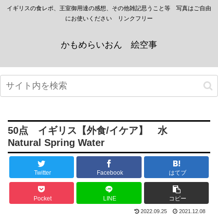
イギリスの食レポ、王室御用達の感想、その他雑記思うこと等 写真はご自由
にお使いください リンクフリー
かもめらいおん 絵空事
50点 イギリス【外食/イケア】 水
Natural Spring Water
Twitter
Facebook
はてブ
Pocket
LINE
コピー
2022.09.25
2021.12.08