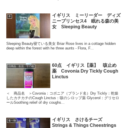
イギリス ミーリーダー ディズ
本
ニープリンセス4 眠れる森の美
女 Sleeping Beauty
Sleeping Beauty寝ている美女 Briar Rose lives in a cottage hidden
deep within the forest with he three aunts - Flora, F...
60点 イギリス【薬】 咳止め
日用品 生活 その他
薬 Covonia Dry Tickly Cough
Linctus
＜ 商品名 ＞Covonia：コボニア（ブランド名）Dry Tickly：乾燥
したカチカチのCough Linctus：咳のシロップ薬 Glycerol：グリセロ
ールSoothing relief of dry coughs...
イギリス さけるチーズ
食べ物
Strings & Things Cheestrings