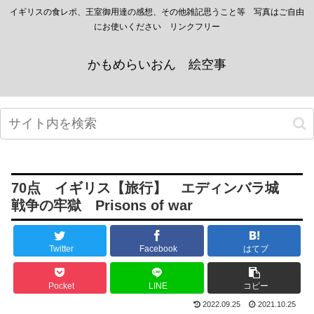
イギリスの食レポ、王室御用達の感想、その他雑記思うこと等 写真はご自由
にお使いください リンクフリー
かもめらいおん 絵空事
70点 イギリス【旅行】 エディンバラ城
戦争の牢獄 Prisons of war
Twitter
Facebook
はてブ
Pocket
LINE
コピー
2022.09.25
2021.10.25