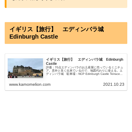
イギリス【旅行】 エディンバラ城
Edinburgh Castle
イギリス【旅行】 エディンバラ城 Edinburgh
Castle
評価：70点エディンバラのお土産屋に売っているミニチュ
ア。意外と良く出来ているので、地図代わりに使える。エ
ディンバラ城 駐車場：NCP Edinburgh Castle Terrace...
www.kamomelion.com
2021.10.23