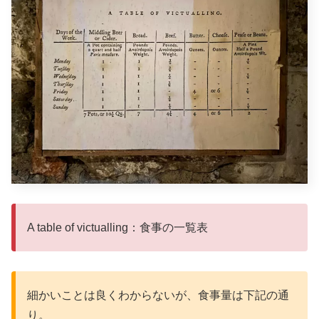
A table of victualling：食事の一覧表
細かいことは良くわからないが、食事量は下記の通
り。