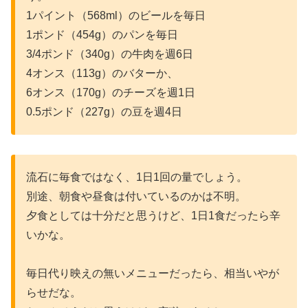
1パイント（568ml）のビールを毎日
1ポンド（454g）のパンを毎日
3/4ポンド（340g）の牛肉を週6日
4オンス（113g）のバターか、
6オンス（170g）のチーズを週1日
0.5ポンド（227g）の豆を週4日
流石に毎食ではなく、1日1回の量でしょう。
別途、朝食や昼食は付いているのかは不明。
夕食としては十分だと思うけど、1日1食だったら辛
いかな。
毎日代り映えの無いメニューだったら、相当いやが
らせだな。