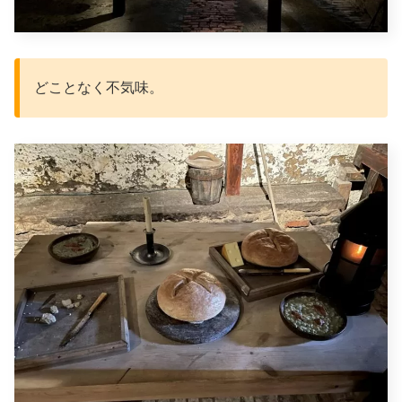
どことなく不気味。