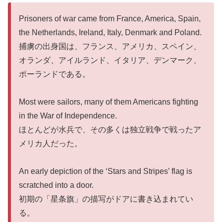
Prisoners of war came from France, America, Spain,
the Netherlands, Ireland, Italy, Denmark and Poland.
捕虜の出身国は、フランス、アメリカ、スペイン、
オランダ、アイルランド、イタリア、デンマーク、
ポーランドである。
Most were sailors, many of them Americans fighting
in the War of Independence.
ほとんどが水兵で、その多くは独立戦争で戦ったア
メリカ人だった。
An early depiction of the ‘Stars and Stripes’ flag is
scratched into a door.
初期の「星条旗」の描写がドアに書き込まれてい
る。