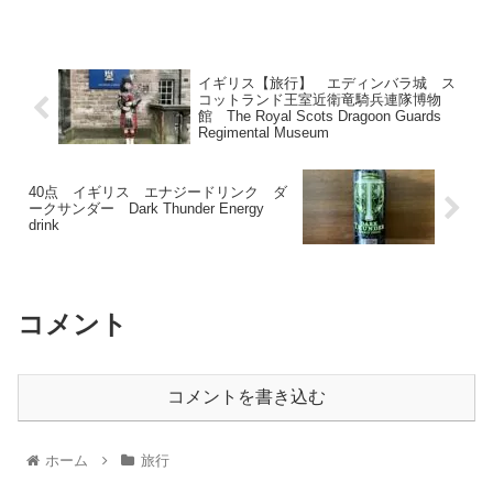
イギリス【旅行】 エディンバラ城 ス
コットランド王室近衛竜騎兵連隊博物
館 The Royal Scots Dragoon Guards
Regimental Museum
40点 イギリス エナジードリンク ダ
ークサンダー Dark Thunder Energy
drink
コメント
コメントを書き込む
ホーム
旅行