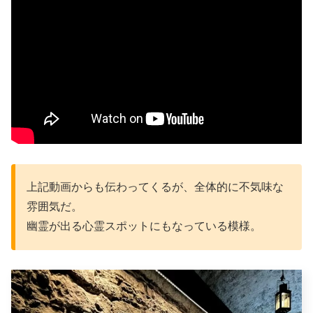
上記動画からも伝わってくるが、全体的に不気味な
雰囲気だ。
幽霊が出る心霊スポットにもなっている模様。