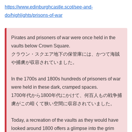
https://www.edinburghcastle.scot/see-and-
do/highlights/prisons-of-war
Pirates and prisoners of war were once held in the
vaults below Crown Square.
クラウン・スクエア地下の保管庫には、かつて海賊
や捕虜が収容されていました。
In the 1700s and 1800s hundreds of prisoners of war
were held in these dark, cramped spaces.
1700年代から1800年代にかけて、何百人もの戦争捕
虜がこの暗くて狭い空間に収容されていました。
Today, a recreation of the vaults as they would have
looked around 1800 offers a glimpse into the grim