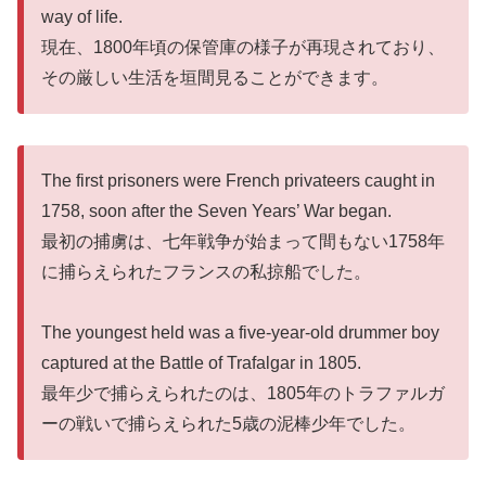
way of life.
現在、1800年頃の保管庫の様子が再現されており、
その厳しい生活を垣間見ることができます。
The first prisoners were French privateers caught in
1758, soon after the Seven Years’ War began.
最初の捕虜は、七年戦争が始まって間もない1758年
に捕らえられたフランスの私掠船でした。
The youngest held was a five-year-old drummer boy
captured at the Battle of Trafalgar in 1805.
最年少で捕らえられたのは、1805年のトラファルガ
ーの戦いで捕らえられた5歳の泥棒少年でした。