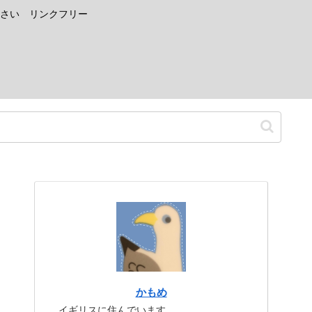
さい リンクフリー
かもめ
イギリスに住んでいます。