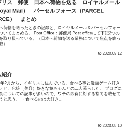
ギリス 郵便 日本へ荷物を送る ロイヤルメール
oyal Mail） パーセルフォース（PARCEL
ORCE） まとめ
へ荷物を送ったときの記録と、ロイヤルメール＆パーセルフォー
いてまとめる。 Post Office：郵便局 Post officeにて下記2つの
を取り扱っている。（日本へ荷物を送る業務について焦点を絞っ
） ...
2020.09.12
己紹介
20年2月から、イギリスに住んでいる。食べる事と漫画ゲーム好き
テと、化粧（美容）好きな嫁ちゃんとの二人暮らしだ。 ブログに
食についての記事が多いので、ワテの飲食に対する指向を載せて
うと思う。 ・食べるのは大好き...
2020.08.10