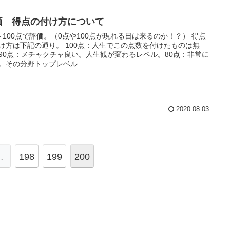
価 得点の付け方について
～100点で評価。（0点や100点が現れる日は来るのか！？） 得点
け方は下記の通り。 100点：人生でこの点数を付けたものは無
90点：メチャクチャ良い。人生観が変わるレベル。80点：非常に
。その分野トップレベル...
2020.08.03
…
198
199
200