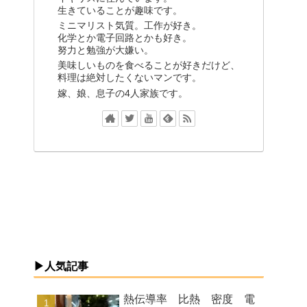
生きていることが趣味です。
ミニマリスト気質。工作が好き。
化学とか電子回路とかも好き。
努力と勉強が大嫌い。
美味しいものを食べることが好きだけど、
料理は絶対したくないマンです。
嫁、娘、息子の4人家族です。
▶人気記事
熱伝導率 比熱 密度 電