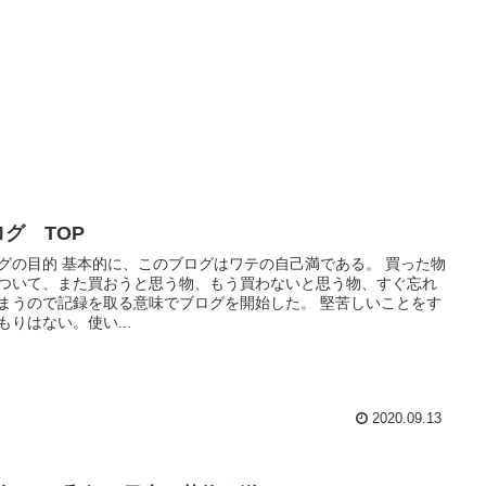
ログ TOP
グの目的 基本的に、このブログはワテの自己満である。 買った物
ついて、また買おうと思う物、もう買わないと思う物、すぐ忘れ
まうので記録を取る意味でブログを開始した。 堅苦しいことをす
もりはない。使い...
2020.09.13