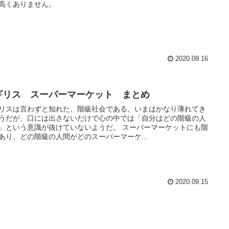
高くありません。
2020.09.16
ギリス スーパーマーケット まとめ
リスは言わずと知れた、階級社会である。いまはかなり薄れてき
うだが、口には出さないだけで心の中では「自分はどの階級の人
」という意識が抜けていないようだ。 スーパーマーケットにも階
あり、どの階級の人間がどのスーパーマーケ...
2020.09.15