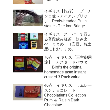
イギリス【旅行】 プーチ
ンコ像～アイアンブリッ
ジ Penis-headed Putin
statue ‐ The Iron Bridge
イギリス スーパーで買え
る普段飲み紅茶 飲み比
べ まとめ （安価、お土
産にもおすすめ）
70点 イギリス【王室御用
達】 カスタードパウダ
ー Bird’s the original
homemade taste Instant
custard 3 Pack value
40点 イギリス ラムレー
ズンチョコレート
Chocolatiens Collection
Rum ＆ Raisin Dark
Chocolate