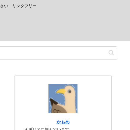
さい リンクフリー
かもめ
イギリスに住んでいます。