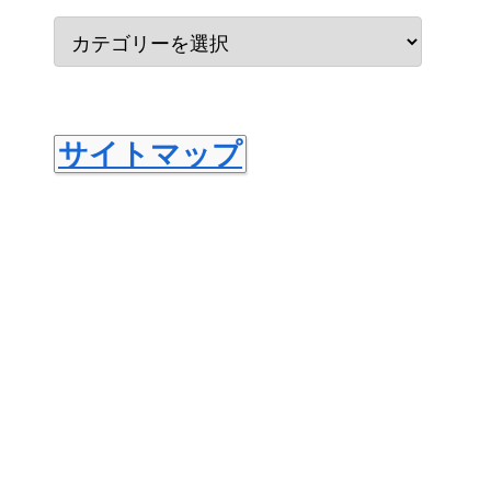
サイトマップ