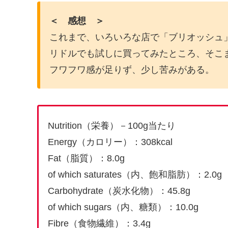
＜ 感想 ＞
これまで、いろいろな店で「ブリオッシュ
リドルでも試しに買ってみたところ、そこ
フワフワ感が足りず、少し苦みがある。
Nutrition（栄養）－100g当たり
Energy（カロリー）：308kcal
Fat（脂質）：8.0g
of which saturates（内、飽和脂肪）：2.0g
Carbohydrate（炭水化物）：45.8g
of which sugars（内、糖類）：10.0g
Fibre（食物繊維）：3.4g