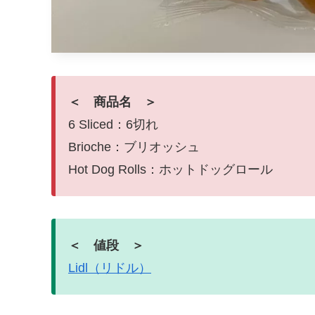
＜ 商品名 ＞
6 Sliced：6切れ
Brioche：ブリオッシュ
Hot Dog Rolls：ホットドッグロール
＜ 値段 ＞
Lidl（リドル）