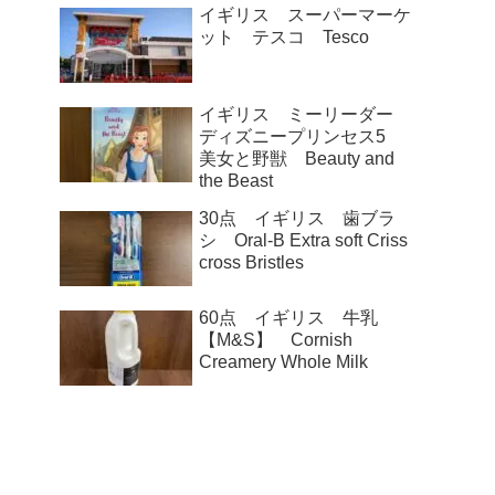
イギリス スーパーマーケ
ット テスコ Tesco
イギリス ミーリーダー
ディズニープリンセス5
美女と野獣 Beauty and
the Beast
30点 イギリス 歯ブラ
シ Oral-B Extra soft Criss
cross Bristles
60点 イギリス 牛乳
【M&S】 Cornish
Creamery Whole Milk