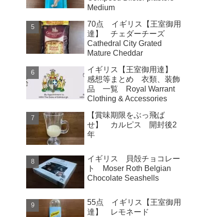
Medium
70点 イギリス【王室御用
達】 チェダーチーズ
Cathedral City Grated
Mature Cheddar
イギリス【王室御用達】
感想等まとめ 衣類、装飾
品 一覧 Royal Warrant
Clothing & Accessories
【賞味期限をぶっ飛ば
せ】 カルピス 開封後2
年
イギリス 貝殻チョコレー
ト Moser Roth Belgian
Chocolate Seashells
55点 イギリス【王室御用
達】 レモネード