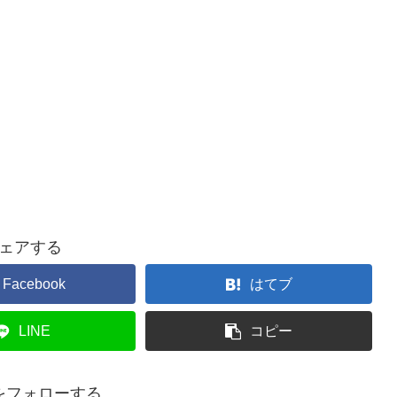
ェアする
Facebook
はてブ
LINE
コピー
をフォローする