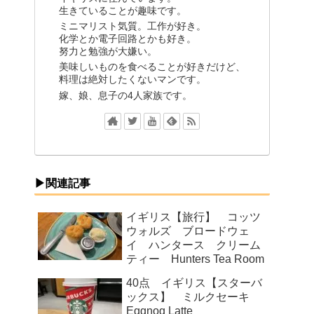
生きていることが趣味です。
ミニマリスト気質。工作が好き。
化学とか電子回路とかも好き。
努力と勉強が大嫌い。
美味しいものを食べることが好きだけど、
料理は絶対したくないマンです。
嫁、娘、息子の4人家族です。
▶関連記事
イギリス【旅行】 コッツ
ウォルズ ブロードウェ
イ ハンタース クリーム
ティー Hunters Tea Room
40点 イギリス【スターバ
ックス】 ミルクセーキ
Eggnog Latte