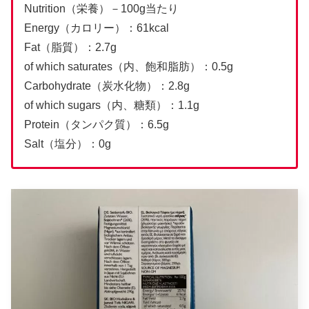
Nutrition（栄養）－100g当たり
Energy（カロリー）：61kcal
Fat（脂質）：2.7g
of which saturates（内、飽和脂肪）：0.5g
Carbohydrate（炭水化物）：2.8g
of which sugars（内、糖類）：1.1g
Protein（タンパク質）：6.5g
Salt（塩分）：0g