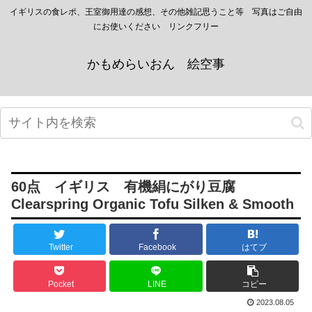
イギリスの食レポ、王室御用達の感想、その他雑記思うこと等 写真はご自由
にお使いください リンクフリー
かもめらいおん 絵空事
60点 イギリス 有機絹にがり豆腐
Clearspring Organic Tofu Silken & Smooth
Twitter
Facebook
はてブ
Pocket
LINE
コピー
2023.08.05