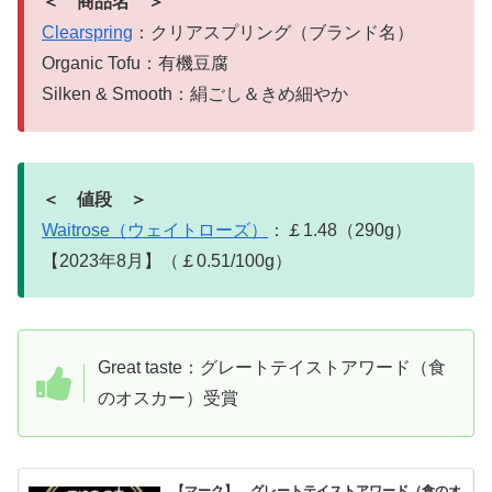
＜ 商品名 ＞
Clearspring
：クリアスプリング（ブランド名）
Organic Tofu：有機豆腐
Silken & Smooth：絹ごし＆きめ細やか
＜ 値段 ＞
Waitrose（ウェイトローズ）
：￡1.48（290g）
【2023年8月】（￡0.51/100g）
Great taste：グレートテイストアワード（食
のオスカー）受賞
【マーク】 グレートテイストアワード（食のオ