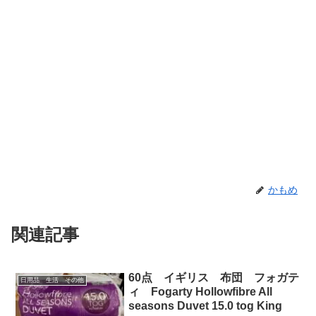
かもめ
関連記事
60点 イギリス 布団 フォガテ
日用品 生活 その他
ィ Fogarty Hollowfibre All
seasons Duvet 15.0 tog King