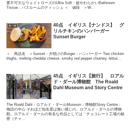
要不可欠なウェイトローズのUltra Soft：超やわらかいBathroom
Tissue：バスルームのティッシュ ＜ 値段 ＞W...
40点 イギリス【ナンドス】 グ
食べ物
リルチキンのハンバーガー
Sunset Burger
＜ 商品名 ＞Sunset：夕焼けのBurger：ハンバーガー Two chicken
thighs, melting cheddar cheese, smoky red pepper chutney, lettuc...
45点 イギリス【旅行】 ロアル
旅行
ド・ダール博物館 The Roald
Dahl Museum and Story Centre
The Roald Dahl：ロアルド・ダールMuseum：博物館Story Centre：
物語の中心 それほど知名度は無い感じの、ロアルド・ダールの博物
館。ロアルド・ダールの有名な作品としては「チョコレート工場の秘
密（チャ...