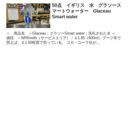
50点 イギリス 水 グラソース
飲み物
マートウォーター Glaceau
Smart water
＜ 商品名 ＞Glaceau：グラソーSmart water：洗礼された水 ＜
値段 ＞WHSmith（サービスエリア）：￡1.85（600ml）ブーツ等で
買えば、￡1.00程度で売っている。 コカ・コーラ社が...