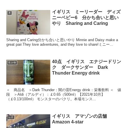
イギリス ミーリーダー ディズ
本
ニーベビー6 分かち合いと思い
やり Sharing and Caring
Sharing and Caring分かち合いと思いやり Minnie and Daisy make a
great pair.They love adventures, and they love to share!ミニー...
40点 イギリス エナジードリン
飲み物
ク ダークサンダー Dark
Thunder Energy drink
＜ 商品名 ＞Dark Thunder：闇の雷Energy drink：栄養飲料 ＜ 値
段 ＞Aldi（アルディ）：￡0.65（500ml）【2021年10月】
（￡0.13/100ml） モンスターのパクリ。本場モンス...
イギリス アマゾンの店舗
お店
Amazon 4-star