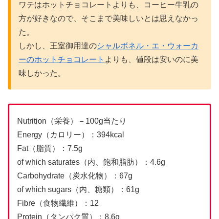
ワテはホットチョコレートよりも、コーヒー牛乳の
方が好きなので、そこまで美味しいとは思えなかっ
た。
しかし、王室御用達の
シャルボネル・エ・ウォーカ
ーのホットチョコレート
よりも、値段は安いのに美
味しかった。
Nutrition（栄養）－100g当たり
Energy（カロリー）：394kcal
Fat（脂質）：7.5g
of which saturates（内、飽和脂肪）：4.6g
Carbohydrate（炭水化物）：67g
of which sugars（内、糖類）：61g
Fibre（食物繊維）：12
Protein（タンパク質）：8.6g