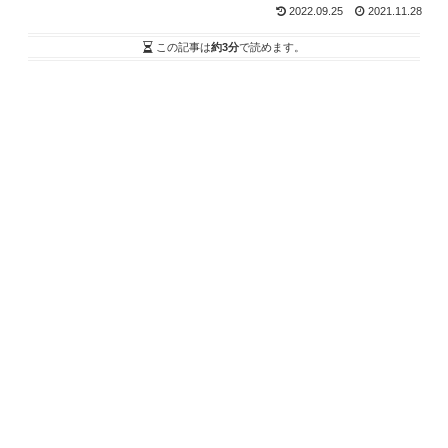
2022.09.25
2021.11.28
この記事は
約3分
で読めます。