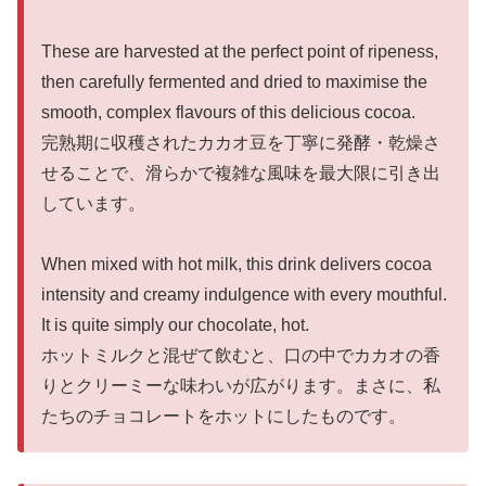
These are harvested at the perfect point of ripeness,
then carefully fermented and dried to maximise the
smooth, complex flavours of this delicious cocoa.
完熟期に収穫されたカカオ豆を丁寧に発酵・乾燥さ
せることで、滑らかで複雑な風味を最大限に引き出
しています。
When mixed with hot milk, this drink delivers cocoa
intensity and creamy indulgence with every mouthful.
It is quite simply our chocolate, hot.
ホットミルクと混ぜて飲むと、口の中でカカオの香
りとクリーミーな味わいが広がります。まさに、私
たちのチョコレートをホットにしたものです。