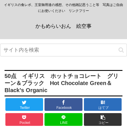
イギリスの食レポ、王室御用達の感想、その他雑記思うこと等 写真はご自由
にお使いください リンクフリー
かもめらいおん 絵空事
50点 イギリス ホットチョコレート グリ
ーン＆ブラック Hot Chocolate Green＆
Black’s Organic
Twitter
Facebook
はてブ
Pocket
LINE
コピー