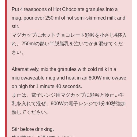
Put 4 teaspoons of Hot Chocolate granules into a
mug, pour over 250 ml of hot semi-skimmed milk and
stir.
マグカップにホットチョコレート顆粒を小さじ4杯入
れ、250mlの熱い半脱脂乳を注いでかき混ぜてくだ
さい。
Alternatively, mix the granules with cold milk in a
microwaveable mug and heat in an 800W microwave
on high for 1 minute 40 seconds.
または、電子レンジ用マグカップに顆粒と冷たい牛
乳を入れて混ぜ、800Wの電子レンジで1分40秒強加
熱してください。
Stir before drinking.