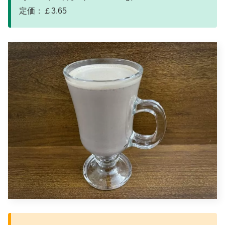
定価：￡3.65