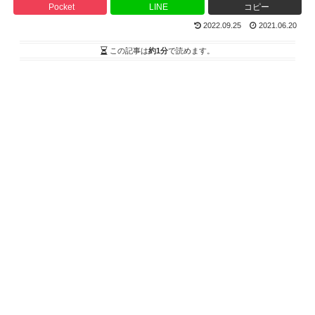
Pocket
LINE
コピー
2022.09.25
2021.06.20
この記事は
約1分
で読めます。