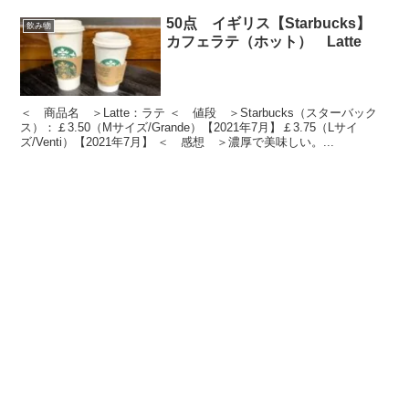
50点 イギリス【Starbucks】
飲み物
カフェラテ（ホット） Latte
＜ 商品名 ＞Latte：ラテ ＜ 値段 ＞Starbucks（スターバック
ス）：￡3.50（Mサイズ/Grande）【2021年7月】￡3.75（Lサイ
ズ/Venti）【2021年7月】 ＜ 感想 ＞濃厚で美味しい。...