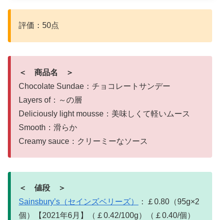
評価：50点
＜ 商品名 ＞
Chocolate Sundae：チョコレートサンデー
Layers of：～の層
Deliciously light mousse：美味しくて軽いムース
Smooth：滑らか
Creamy sauce：クリーミーなソース
＜ 値段 ＞
Sainsbury’s（セインズベリーズ）
：￡0.80（95g×2
個）【2021年6月】（￡0.42/100g）（￡0.40/個）