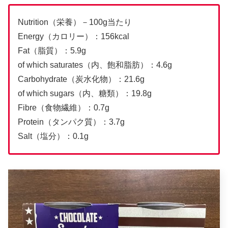
Nutrition（栄養）－100g当たり
Energy（カロリー）：156kcal
Fat（脂質）：5.9g
of which saturates（内、飽和脂肪）：4.6g
Carbohydrate（炭水化物）：21.6g
of which sugars（内、糖類）：19.8g
Fibre（食物繊維）：0.7g
Protein（タンパク質）：3.7g
Salt（塩分）：0.1g