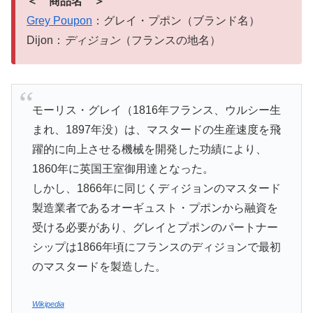
＜ 商品名 ＞
Grey Poupon
：グレイ・プポン（ブランド名）
Dijon：
ディジョン
（フランスの地名）
モーリス・グレイ（1816年フランス、ウルシー生
まれ、1897年没）は、マスタードの生産速度を飛
躍的に向上させる機械を開発した功績により、
1860年に英国王室御用達となった。
しかし、1866年に同じくディジョンのマスタード
製造業者であるオーギュスト・プポンから融資を
受ける必要があり、グレイとプポンのパートナー
シップは1866年頃にフランスのディジョンで最初
のマスタードを製造した。
Wikipedia