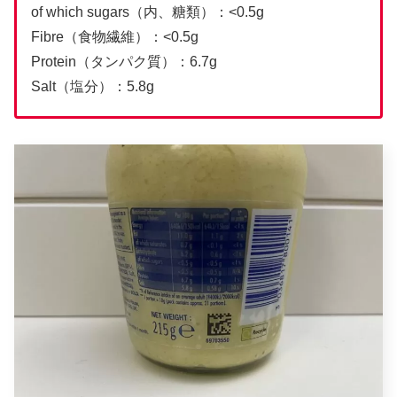
of which sugars（内、糖類）：<0.5g
Fibre（食物繊維）：<0.5g
Protein（タンパク質）：6.7g
Salt（塩分）：5.8g