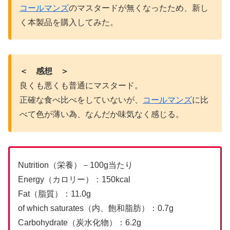
コールマンズ
のマスタードが無くなったため、新し
く本製品を購入してみた。
＜ 感想 ＞
良くも悪くも普通にマスタード。
正確な食べ比べをしていないが、
コールマンズ
に比
べて色が薄い為、なんだか味気なく感じる。
Nutrition（栄養）－100g当たり
Energy（カロリー）：150kcal
Fat（脂質）：11.0g
of which saturates（内、飽和脂肪）：0.7g
Carbohydrate（炭水化物）：6.2g