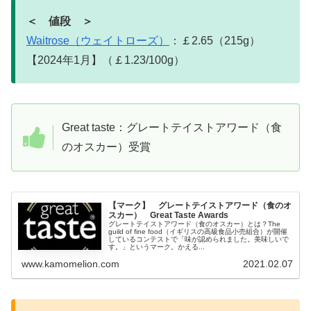
＜ 値段 ＞
Waitrose（ウェイトローズ）
：￡2.65（215g）
【2024年1月】（￡1.23/100g）
Great taste：グレートテイストアワード（食
のオスカー）受賞
【マーク】 グレートテイストアワード（食のオ
スカー） Great Taste Awards
グレートテイストアワード（食のオスカー）とは？The
guild of fine food（イギリスの高級食品小売組合）が開催
しているコンテストで「味が認められました。美味しいで
す。」というマーク。かえる...
www.kamomelion.com
2021.02.07