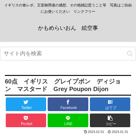
イギリスの食レポ、王室御用達の感想、その他雑記思うこと等 写真はご自由
にお使いください リンクフリー
かもめらいおん 絵空事
60点 イギリス グレイプポン ディジョ
ン マスタード Grey Poupon Dijon
Twitter
Facebook
はてブ
Pocket
LINE
コピー
2024.02.01
2024.01.31