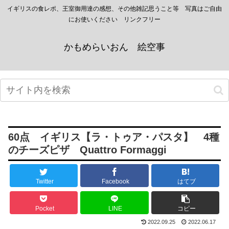
イギリスの食レポ、王室御用達の感想、その他雑記思うこと等 写真はご自由
にお使いください リンクフリー
かもめらいおん 絵空事
60点 イギリス【ラ・トゥア・パスタ】 4種
のチーズピザ Quattro Formaggi
Twitter
Facebook
はてブ
Pocket
LINE
コピー
2022.09.25
2022.06.17