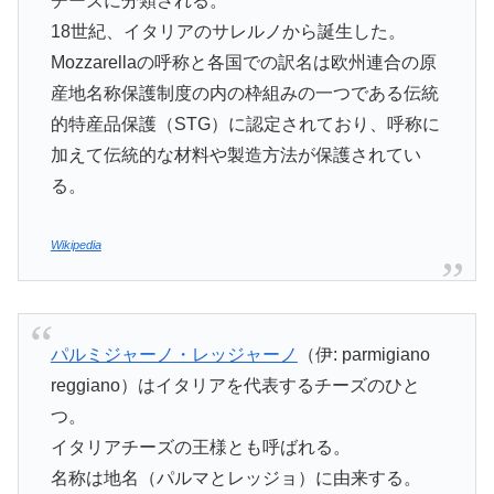
チーズに分類される。
18世紀、イタリアのサレルノから誕生した。
Mozzarellaの呼称と各国での訳名は欧州連合の原
産地名称保護制度の内の枠組みの一つである伝統
的特産品保護（STG）に認定されており、呼称に
加えて伝統的な材料や製造方法が保護されてい
る。
Wikipedia
パルミジャーノ・レッジャーノ
（伊: parmigiano
reggiano）はイタリアを代表するチーズのひと
つ。
イタリアチーズの王様とも呼ばれる。
名称は地名（パルマとレッジョ）に由来する。