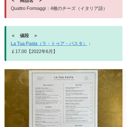
＜ 商品名 ＞
Quattro Formaggi：4種のチーズ（イタリア語）
＜ 値段 ＞
La Tua Pasta（ラ・トゥア・パスタ）
：
￡17.00【2022年6月】