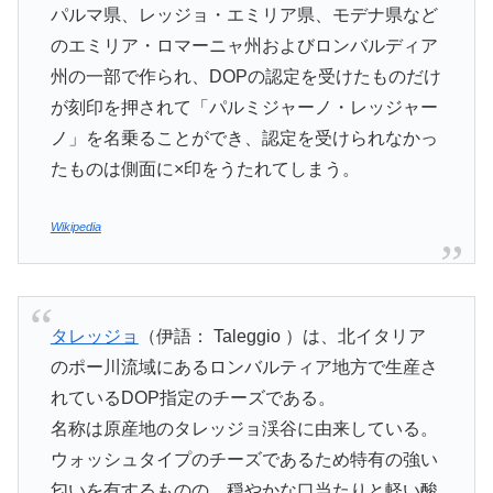
パルマ県、レッジョ・エミリア県、モデナ県など
のエミリア・ロマーニャ州およびロンバルディア
州の一部で作られ、DOPの認定を受けたものだけ
が刻印を押されて「パルミジャーノ・レッジャー
ノ」を名乗ることができ、認定を受けられなかっ
たものは側面に×印をうたれてしまう。
Wikipedia
タレッジョ
（伊語： Taleggio ）は、北イタリア
のポー川流域にあるロンバルティア地方で生産さ
れているDOP指定のチーズである。
名称は原産地のタレッジョ渓谷に由来している。
ウォッシュタイプのチーズであるため特有の強い
匂いを有するものの、穏やかな口当たりと軽い酸