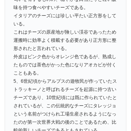
味を持つ食べやすいチーズである。
イタリアのチーズには珍しい平たい正方形をして
いる。
これはチーズの原産地が険しい渓谷であったため
運搬時に効率よく積載する必要があり正方形に整
形されたと言われている。
外皮はピンク色からオレンジ色であるが、熟成し
たものでは茶色がかった色になりアオカビが付く
こともある。
5、6世紀頃からアルプスの遊牧民が作っていたス
トラッキーノと呼ばれるチーズを起源に持つ古い
チーズであり、10世紀頃には既に作られていたと
されているが、この伝統的なチーズにタレッジョ
という名前がつけられ工場生産されるようになっ
たのが第一次世界大戦の後のことであるため、比
較的新しいチーズであるともされている。