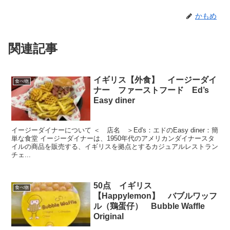
かもめ
関連記事
イギリス【外食】 イージーダイ
食べ物
ナー ファーストフード Ed’s
Easy diner
イージーダイナーについて ＜ 店名 ＞Ed's：エドのEasy diner：簡
単な食堂 イージーダイナーは、1950年代のアメリカンダイナースタ
イルの商品を販売する、イギリスを拠点とするカジュアルレストラン
チェ...
50点 イギリス
食べ物
【Happylemon】 バブルワッフ
ル（鶏蛋仔） Bubble Waffle
Original