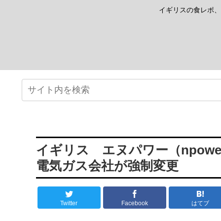
イギリスの食レポ、
イギリス エヌパワー（npower
電気ガス会社が強制変更
Twitter
Facebook
はてブ