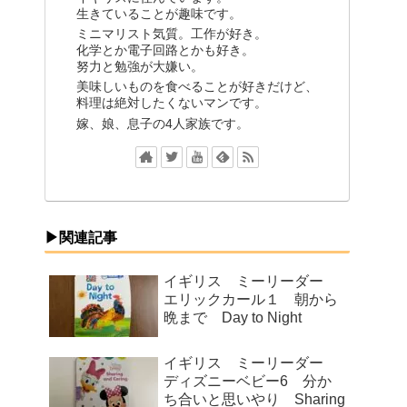
生きていることが趣味です。
ミニマリスト気質。工作が好き。
化学とか電子回路とかも好き。
努力と勉強が大嫌い。
美味しいものを食べることが好きだけど、
料理は絶対したくないマンです。
嫁、娘、息子の4人家族です。
▶関連記事
イギリス ミーリーダー
エリックカール１ 朝から
晩まで Day to Night
イギリス ミーリーダー
ディズニーベビー6 分か
ち合いと思いやり Sharing