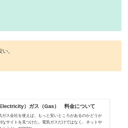
が安い。
ectricity）ガス（Gas） 料金について
気ガス会社を使えば、もっと安いところがあるのかどうか
利なサイトを見つけた。電気ガスだけではなく、ネットや