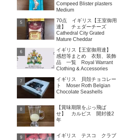
Compeed Blister plasters
Medium
70点 イギリス【王室御用
達】 チェダーチーズ
Cathedral City Grated
Mature Cheddar
イギリス【王室御用達】
感想等まとめ 衣類、装飾
品 一覧 Royal Warrant
Clothing & Accessories
イギリス 貝殻チョコレー
ト Moser Roth Belgian
Chocolate Seashells
【賞味期限をぶっ飛ば
せ】 カルピス 開封後2
年
イギリス テスコ クラブ