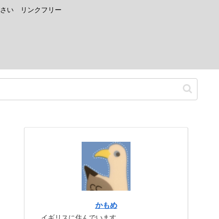
さい リンクフリー
かもめ
イギリスに住んでいます。