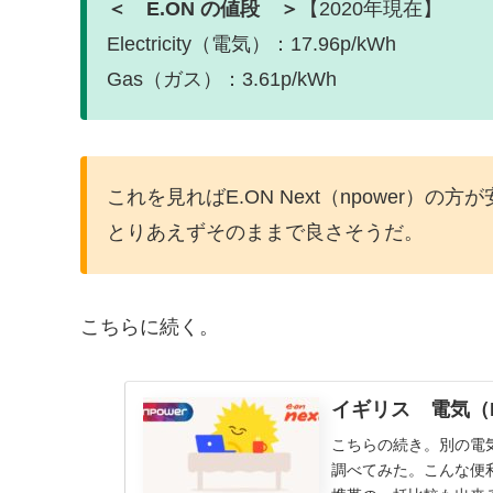
＜ E.ON の値段 ＞
【2020年現在】
Electricity（電気）：17.96p/kWh
Gas（ガス）：3.61p/kWh
これを見ればE.ON Next（npower）の方
とりあえずそのままで良さそうだ。
こちらに続く。
イギリス 電気（El
こちらの続き。別の電
調べてみた。こんな便