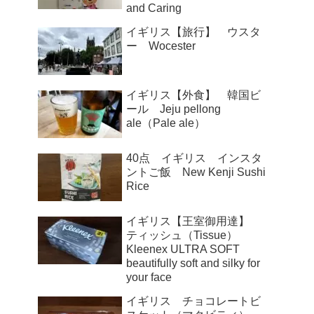
and Caring
イギリス【旅行】 ウスタ
ー Wocester
イギリス【外食】 韓国ビ
ール Jeju pellong
ale（Pale ale）
40点 イギリス インスタ
ントご飯 New Kenji Sushi
Rice
イギリス【王室御用達】
ティッシュ（Tissue）
Kleenex ULTRA SOFT
beautifully soft and silky for
your face
イギリス チョコレートビ