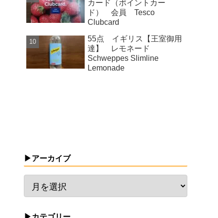
カード（ポイントカー
ド） 会員 Tesco
Clubcard
55点 イギリス【王室御用
達】 レモネード
Schweppes Slimline
Lemonade
▶アーカイブ
▶カテゴリー