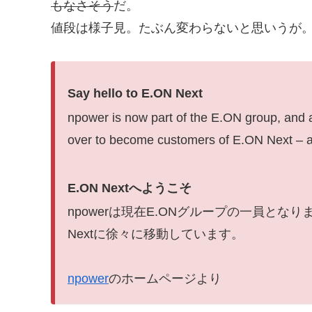
もなさそう
だ。
値段は様子見。たぶん変わらないと思いうが
Say hello to E.ON Next
npower is now
part of th
e E.ON group, and 
over to become customers of E.ON Next – a
E.ON Nextへようこそ
npowerは現在E.ONグループの一員となりま
Nextに徐々に移動しています。
npower
のホームページより