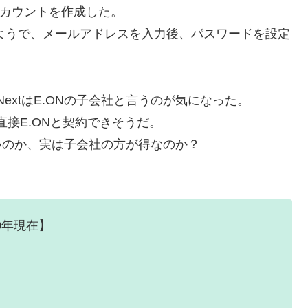
くアカウントを作成した。
るようで、メールアドレスを入力後、パスワードを設定
N NextはE.ONの子会社と言うのが気になった。
直接E.ONと契約できそうだ。
いのか、実は子会社の方が得なのか？
20年現在】