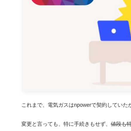
これまで、電気ガスはnpowerで契約していたが
変更と言っても、特に手続きもせず、
値段も